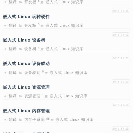
2016
嵌入式 Linux 法律问题
翻译
Gpl
嵌入式 Linux 知识库
1
2016
如何贡献内核补丁（Kernel Mainlining）
翻译
开源社区
嵌入式 Linux 知识库
22
2016
嵌入式 Linux 开发平台
翻译
开发板
嵌入式 Linux 知识库
5
2016
嵌入式 Linux 玩转硬件
翻译
开发板
嵌入式 Linux 知识库
5
2016
嵌入式 Linux 设备树
翻译
设备树
嵌入式 Linux 知识库
4