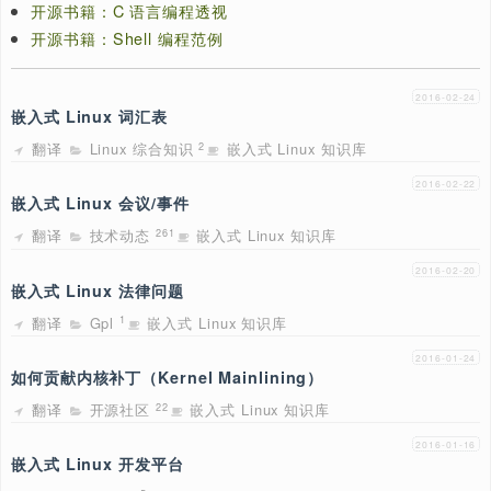
第三阶段：分专题翻译。
第四阶段：更多语言支持。
早期信息请参考
elinux.org 翻译计划
。
相关项目
Linux Documentation/ 中文翻译计划
开源书籍：C 语言编程透视
开源书籍：Shell 编程范例
2016
嵌入式 Linux 词汇表
翻译
Linux 综合知识
嵌入式 Linux 知识库
2
2016
嵌入式 Linux 会议/事件
翻译
技术动态
嵌入式 Linux 知识库
261