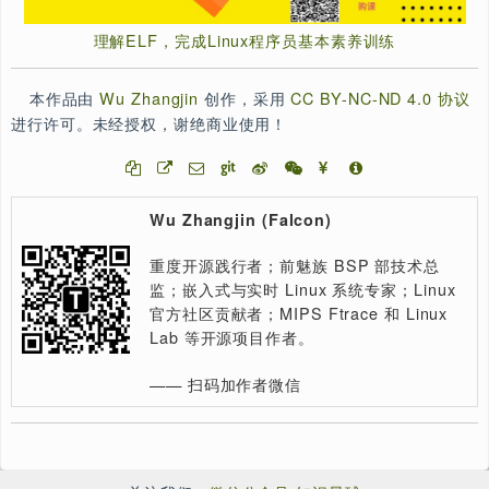
支付宝打赏
微信打赏
￥9.68元
￥9.68元
请作者喝杯咖啡吧