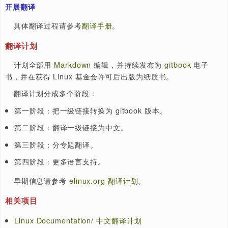
提前学习
markdown
用法。
提前搭建
gitbook
环境。
查看
任务分工
，选择自己感兴趣的版块，在微信群通知其
学，并把自己的认领信息更新到该文档。
开展后续翻译，请看后面
开展翻译
具体翻译过程请参考
翻译手册
。
翻译计划
计划全部用
Markdown
编辑，并持续发布为
gitbook
电
书，并在获得 Linux 基金会许可后出版为纸质书。
翻译计划分成多个阶段：
第一阶段：把一级链接转换为 gitbook 版本。
第二阶段：翻译一级链接为中文。