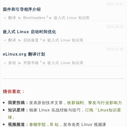
2015
嵌入式 Linux 系统裁剪
翻译
系统裁剪
嵌入式 Linux 知识库
5
2015
嵌入式 Linux 系统多媒体
翻译
多媒体管理
嵌入式 Linux 知识库
1
2015
嵌入式 Linux 系统实时性
翻译
实时抢占
实时性
嵌入式 Linux 知识库
6
7
2015
嵌入式 Linux 系统安全
翻译
系统安全
安全管理
嵌入式 Linux 知识库
4
2
2015
固件和引导程序介绍
翻译
Bootloaders
嵌入式 Linux 知识库
3